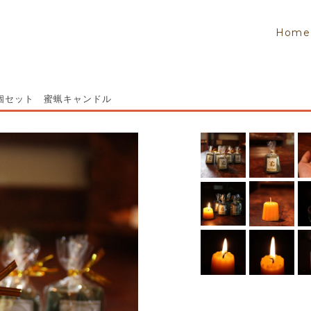
Home
 5個セット 蜜蝋キャンドル