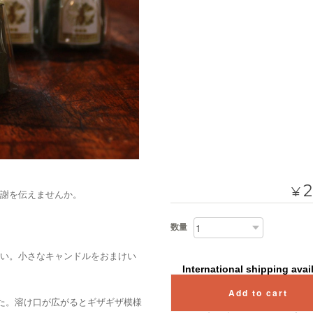
2
¥
謝を伝えませんか。
数量
い。小さなキャンドルをおまけい
International shipping avai
Add to cart
した。溶け口が広がるとギザギザ模様