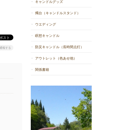
キャンドルグッズ
燭台（キャンドルスタンド）
ウエディング
瞑想キャンドル
防災キャンドル（長時間点灯）
通報する
アウトレット（色あせ他）
関係書籍