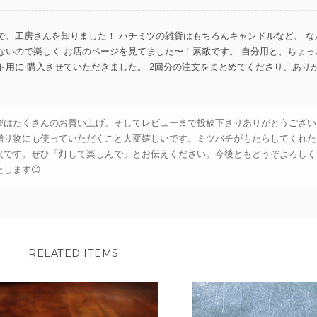
で、工房さんを知りました！ ハチミツの雑貨はもちろんキャンドルなど、 な
ないので楽しく お店のページを見てました〜！素敵です。 自分用と、ちょっ
ト用に 購入させていただきました。 2回分の注文をまとめてくださり、あり
びはたくさんのお買い上げ、そしてレビューまで投稿下さりありがとうござい
贈り物にも使っていただくこと大変嬉しいです。ミツバチがもたらしてくれた
火です。ぜひ「灯して楽しんで」とお伝えください。今後ともどうぞよろしく
します😊
めに購入しました。ひとつひとつ可愛らしくラッピングされていました。丁
ありがとうございます。
RELATED ITEMS
びはお買い上げ、そしてレビューのご投稿までありがとうございます。ご友人