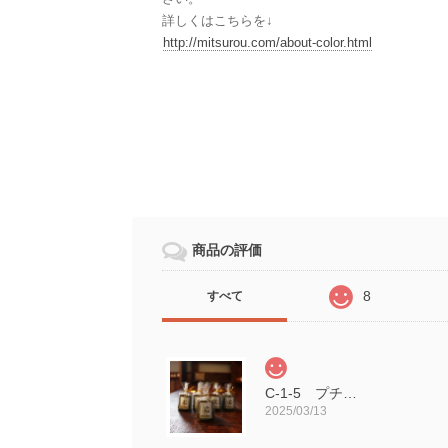
詳しくはこちらを↓
http://mitsurou.com/about-color.html
商品の評価
8
すべて
C-1-5 プチギフト用 ラッピング カヌレS 5個セット 蜜蝋キャンドル
2025/03/13