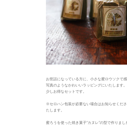
お世話になっている方に、小さな蜜ロウソクで感
写真のようなかわいいラッピングにいたします。
少しお得なセットです。
※セロハン包装が必要ない場合はお知らせくださ
たします。
蜜ろうを使った焼き菓子“カヌレ”の型で作りま