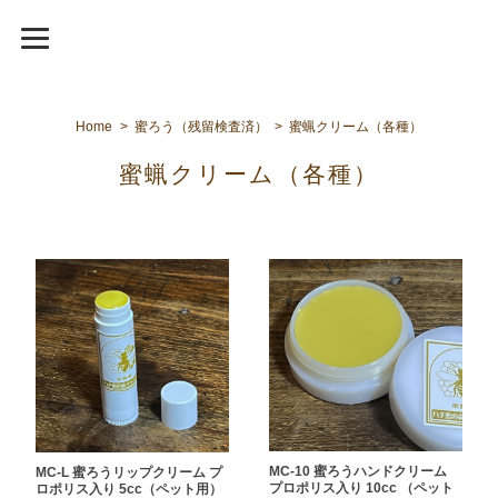
Home
蜜ろう（残留検査済）
蜜蝋クリーム（各種）
蜜蝋クリーム（各種）
MC-10 蜜ろうハンドクリーム
MC-L 蜜ろうリップクリーム プ
プロポリス入り 10cc （ペット
ロポリス入り 5cc（ペット用）