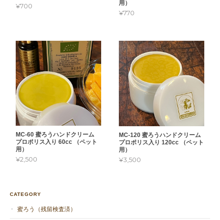
用）
¥700
¥770
MC-60 蜜ろうハンドクリーム
MC-120 蜜ろうハンドクリーム
プロポリス入り 60cc （ペット
プロポリス入り 120cc （ペット
用）
用）
¥2,500
¥3,500
CATEGORY
蜜ろう（残留検査済）