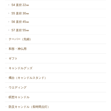
S4 直径 22㎜
S5 直径 30㎜
S6 直径 45㎜
S7 直径 55㎜
テーパー（先細）
和形・神仏用
ギフト
キャンドルグッズ
燭台（キャンドルスタンド）
ウエディング
瞑想キャンドル
防災キャンドル（長時間点灯）