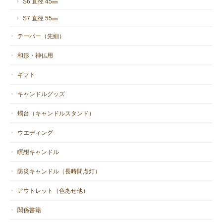
S6 直径 45㎜
S7 直径 55㎜
テーパー（先細）
和形・神仏用
ギフト
キャンドルグッズ
燭台（キャンドルスタンド）
ウエディング
瞑想キャンドル
防災キャンドル（長時間点灯）
アウトレット（色あせ他）
関係書籍