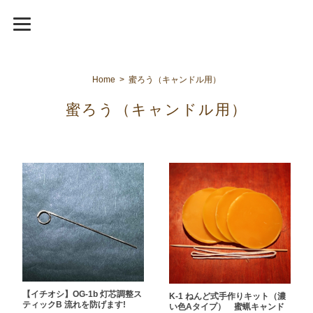
Home
蜜ろう（キャンドル用）
蜜ろう（キャンドル用）
【イチオシ】OG-1b 灯芯調整ス
K-1 ねんど式手作りキット（濃
ティックB 流れを防げます!
い色Aタイプ） 蜜蝋キャンド