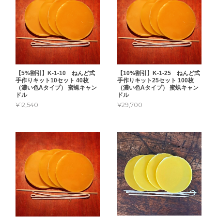
【5%割引】K-1-10 ねんど式
【10%割引】K-1-25 ねんど式
手作りキット10セット 40枚
手作りキット25セット 100枚
（濃い色Aタイプ） 蜜蝋キャン
（濃い色Aタイプ） 蜜蝋キャン
ドル
ドル
¥12,540
¥29,700