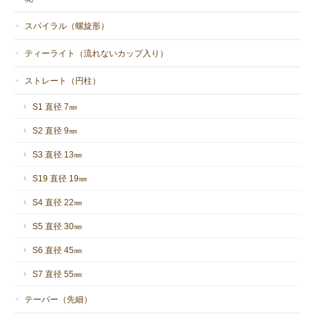
スパイラル（螺旋形）
ティーライト（流れないカップ入り）
ストレート（円柱）
S1 直径 7㎜
S2 直径 9㎜
S3 直径 13㎜
S19 直径 19㎜
S4 直径 22㎜
S5 直径 30㎜
S6 直径 45㎜
S7 直径 55㎜
テーパー（先細）