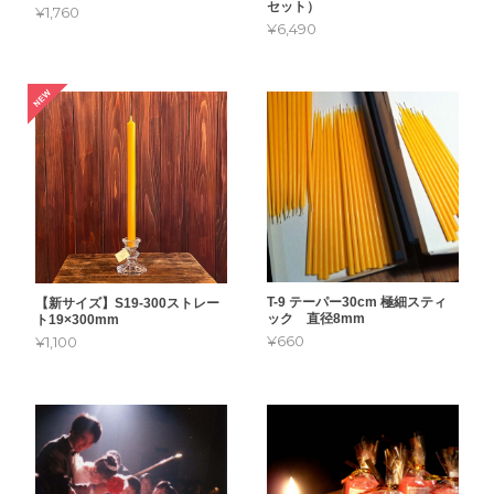
セット）
¥1,760
¥6,490
T-9 テーパー30cm 極細スティ
【新サイズ】S19-300ストレー
ック 直径8mm
ト19×300mm
¥660
¥1,100