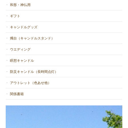
和形・神仏用
ギフト
キャンドルグッズ
燭台（キャンドルスタンド）
ウエディング
瞑想キャンドル
防災キャンドル（長時間点灯）
アウトレット（色あせ他）
関係書籍