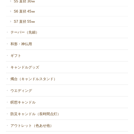
S5 直径 30㎜
S6 直径 45㎜
S7 直径 55㎜
テーパー（先細）
和形・神仏用
ギフト
キャンドルグッズ
燭台（キャンドルスタンド）
ウエディング
瞑想キャンドル
防災キャンドル（長時間点灯）
アウトレット（色あせ他）