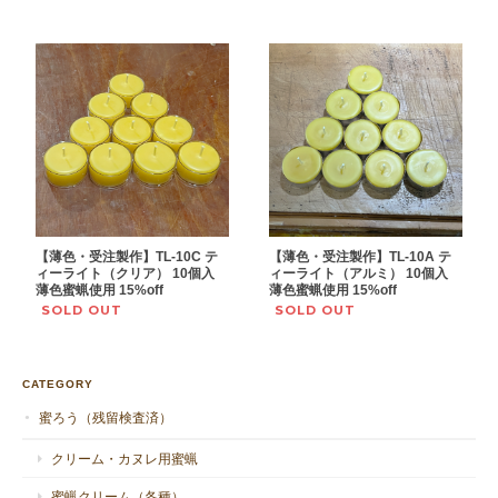
【薄色・受注製作】TL-10A テ
【薄色・受注製作】TL-10C テ
ィーライト（アルミ） 10個入
ィーライト（クリア） 10個入
薄色蜜蝋使用 15%off
薄色蜜蝋使用 15%off
SOLD OUT
SOLD OUT
CATEGORY
蜜ろう（残留検査済）
クリーム・カヌレ用蜜蝋
蜜蝋クリーム（各種）