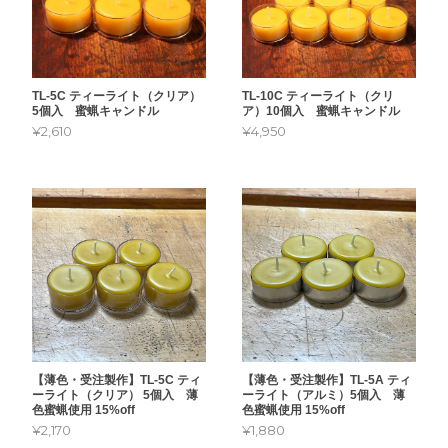
TL-5C ティーライト（クリア）
TL-10C ティーライト（クリ
5個入 蜜蝋キャンドル
ア）10個入 蜜蝋キャンドル
¥2,610
¥4,950
【薄色・受注製作】TL-5C ティ
【薄色・受注製作】TL-5A ティ
ーライト（クリア） 5個入 薄
ーライト（アルミ）5個入 薄
色蜜蝋使用 15%off
色蜜蝋使用 15%off
¥2,170
¥1,880