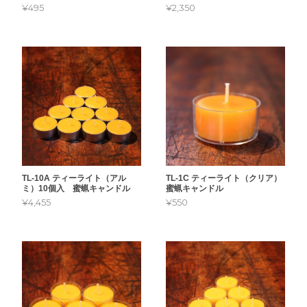
¥2,350
¥495
TL-10A ティーライト（アル
TL-1C ティーライト（クリア）
ミ）10個入 蜜蝋キャンドル
蜜蝋キャンドル
¥4,455
¥550