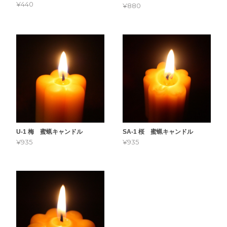
¥440
¥880
U-1 梅 蜜蝋キャンドル
SA-1 桜 蜜蝋キャンドル
¥935
¥935