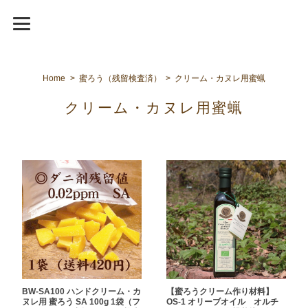
Home
蜜ろう（残留検査済）
クリーム・カヌレ用蜜蝋
クリーム・カヌレ用蜜蝋
【蜜ろうクリーム作り材料】
BW-SA100 ハンドクリーム・カ
OS-1 オリーブオイル オルチ
ヌレ用 蜜ろう SA 100g 1袋（フ