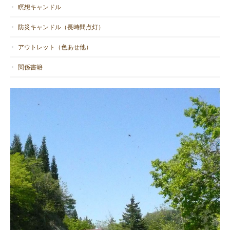
瞑想キャンドル
防災キャンドル（長時間点灯）
アウトレット（色あせ他）
関係書籍