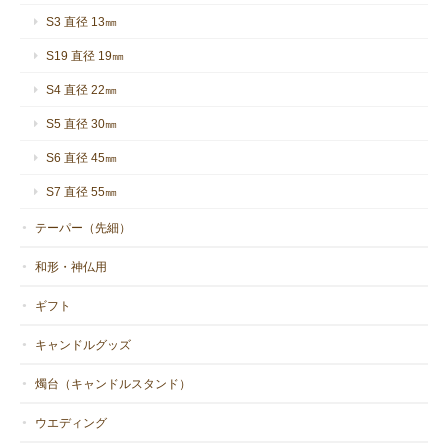
S3 直径 13㎜
S19 直径 19㎜
S4 直径 22㎜
S5 直径 30㎜
S6 直径 45㎜
S7 直径 55㎜
テーパー（先細）
和形・神仏用
ギフト
キャンドルグッズ
燭台（キャンドルスタンド）
ウエディング