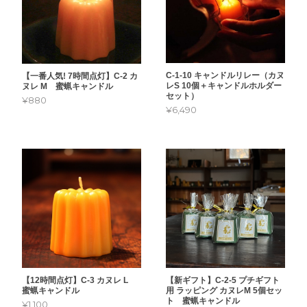
C-1-10 キャンドルリレー（カヌ
【一番人気! 7時間点灯】C-2 カ
レS 10個＋キャンドルホルダー
ヌレ M 蜜蝋キャンドル
セット）
¥880
¥6,490
【新ギフト】C-2-5 プチギフト
【12時間点灯】C-3 カヌレ L
用 ラッピング カヌレM 5個セッ
蜜蝋キャンドル
ト 蜜蝋キャンドル
¥1,100