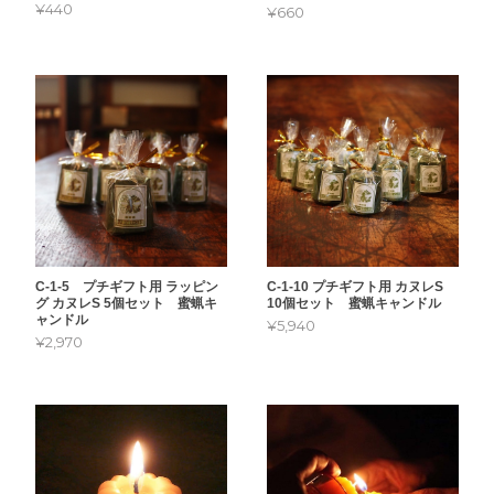
¥440
¥660
C-1-5 プチギフト用 ラッピン
C-1-10 プチギフト用 カヌレS
グ カヌレS 5個セット 蜜蝋キ
10個セット 蜜蝋キャンドル
ャンドル
¥5,940
¥2,970