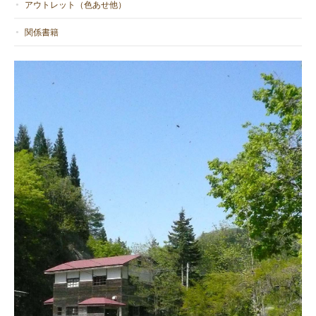
アウトレット（色あせ他）
関係書籍