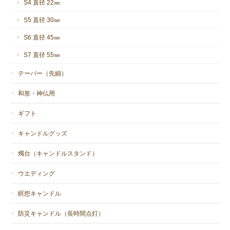
S4 直径 22㎜
S5 直径 30㎜
S6 直径 45㎜
S7 直径 55㎜
テーパー（先細）
和形・神仏用
ギフト
キャンドルグッズ
燭台（キャンドルスタンド）
ウエディング
瞑想キャンドル
防災キャンドル（長時間点灯）