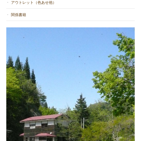
アウトレット（色あせ他）
関係書籍