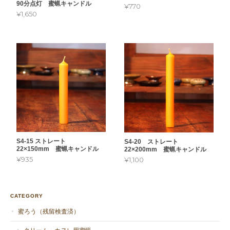
90分点灯 蜜蝋キャンドル
¥770
¥1,650
S4-15 ストレート
S4-20 ストレート
22×150mm 蜜蝋キャンドル
22×200mm 蜜蝋キャンドル
¥935
¥1,100
CATEGORY
蜜ろう（残留検査済）