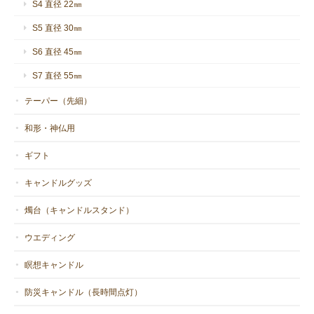
S4 直径 22㎜
S5 直径 30㎜
S6 直径 45㎜
S7 直径 55㎜
テーパー（先細）
和形・神仏用
ギフト
キャンドルグッズ
燭台（キャンドルスタンド）
ウエディング
瞑想キャンドル
防災キャンドル（長時間点灯）