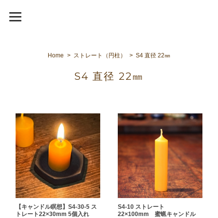
Home
ストレート（円柱）
S4 直径 22㎜
S4 直径 22㎜
【キャンドル瞑想】S4-30-5 ス
S4-10 ストレート
トレート22×30mm 5個入れ
22×100mm 蜜蝋キャンドル