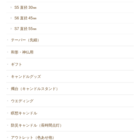
S5 直径 30㎜
S6 直径 45㎜
S7 直径 55㎜
テーパー（先細）
和形・神仏用
ギフト
キャンドルグッズ
燭台（キャンドルスタンド）
ウエディング
瞑想キャンドル
防災キャンドル（長時間点灯）
アウトレット（色あせ他）