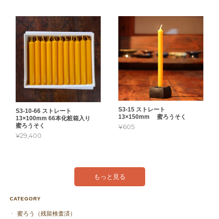
S3-15 ストレート
S3-10-66 ストレート
13×150mm 蜜ろうそく
13×100mm 66本化粧箱入り
蜜ろうそく
¥605
¥29,400
もっと見る
CATEGORY
蜜ろう（残留検査済）