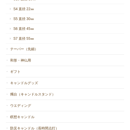
S4 直径 22㎜
S5 直径 30㎜
S6 直径 45㎜
S7 直径 55㎜
テーパー（先細）
和形・神仏用
ギフト
キャンドルグッズ
燭台（キャンドルスタンド）
ウエディング
瞑想キャンドル
防災キャンドル（長時間点灯）