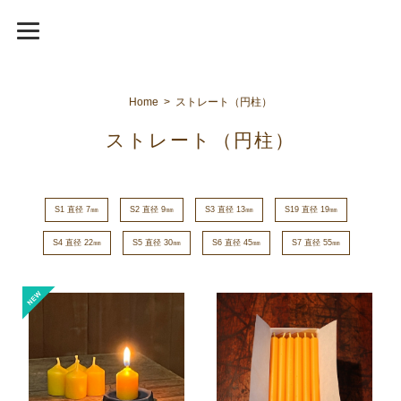
Home
ストレート（円柱）
ストレート（円柱）
S1 直径 7㎜
S2 直径 9㎜
S3 直径 13㎜
S19 直径 19㎜
S4 直径 22㎜
S5 直径 30㎜
S6 直径 45㎜
S7 直径 55㎜