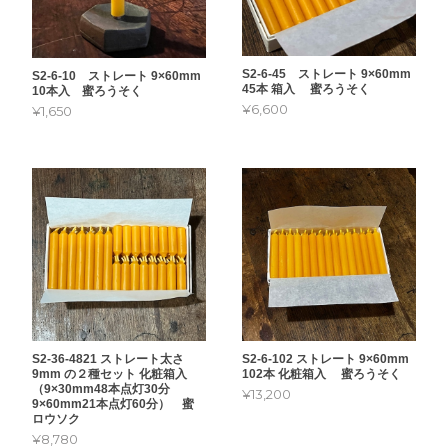
S2-6-45 ストレート 9×60mm
S2-6-10 ストレート 9×60mm
45本 箱入 蜜ろうそく
10本入 蜜ろうそく
¥6,600
¥1,650
S2-36-4821 ストレート太さ
S2-6-102 ストレート 9×60mm
9mm の２種セット 化粧箱入
102本 化粧箱入 蜜ろうそく
（9×30mm48本点灯30分
¥13,200
9×60mm21本点灯60分） 蜜
ロウソク
¥8,780