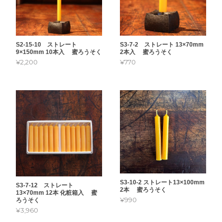
S2-15-10 ストレート
S3-7-2 ストレート 13×70mm
9×150mm 10本入 蜜ろうそく
2本入 蜜ろうそく
¥2,200
¥770
S3-10-2 ストレート13×100mm
S3-7-12 ストレート
2本 蜜ろうそく
13×70mm 12本 化粧箱入 蜜
¥990
ろうそく
¥3,960