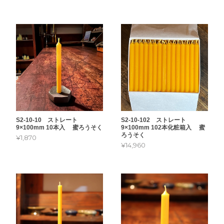
S2-10-102 ストレート
S2-10-10 ストレート
9×100mm 102本化粧箱入 蜜
9×100mm 10本入 蜜ろうそく
ろうそく
¥1,870
¥14,960