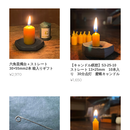
六角皿燭台＋ストレート
【キャンドル瞑想】S3-25-10
30×55mm2本 箱入りギフト
ストレート 13×25mm 10本入
り 30分点灯 蜜蝋キャンドル
¥2,970
¥1,650