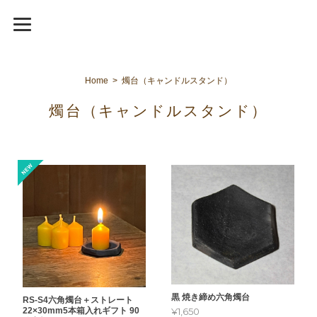
Home
燭台（キャンドルスタンド）
燭台（キャンドルスタンド）
黒 焼き締め六角燭台
RS-S4六角燭台＋ストレート
¥1,650
22×30mm5本箱入れギフト 90