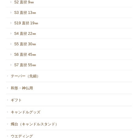
S2 直径 9㎜
S3 直径 13㎜
S19 直径 19㎜
S4 直径 22㎜
S5 直径 30㎜
S6 直径 45㎜
S7 直径 55㎜
テーパー（先細）
和形・神仏用
ギフト
キャンドルグッズ
燭台（キャンドルスタンド）
ウエディング