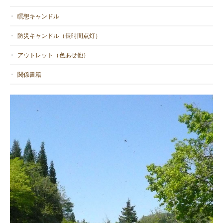
瞑想キャンドル
防災キャンドル（長時間点灯）
アウトレット（色あせ他）
関係書籍