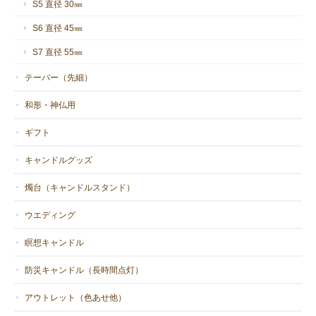
S5 直径 30㎜
S6 直径 45㎜
S7 直径 55㎜
テーパー（先細）
和形・神仏用
ギフト
キャンドルグッズ
燭台（キャンドルスタンド）
ウエディング
瞑想キャンドル
防災キャンドル（長時間点灯）
アウトレット（色あせ他）