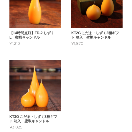
【14時間点灯】TD-2 しずく
KT2G こだま・しずく2種ギフ
L 蜜蝋キャンドル
ト 箱入 蜜蝋キャンドル
¥1,210
¥1,870
KT3G こだま・しずく3種ギフ
ト 箱入 蜜蝋キャンドル
¥3,025