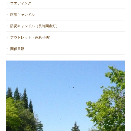
ウエディング
瞑想キャンドル
防災キャンドル（長時間点灯）
アウトレット（色あせ他）
関係書籍