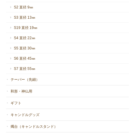
S2 直径 9㎜
S3 直径 13㎜
S19 直径 19㎜
S4 直径 22㎜
S5 直径 30㎜
S6 直径 45㎜
S7 直径 55㎜
テーパー（先細）
和形・神仏用
ギフト
キャンドルグッズ
燭台（キャンドルスタンド）