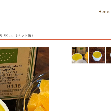
Home
 60cc （ペット用）