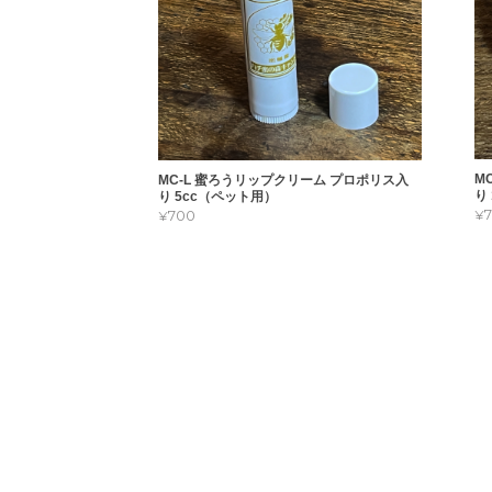
2025/11/17
MC-60 蜜ろうハンドクリーム プロポリス入り 60cc （ペット用）
2025/11/17
M
MC-L 蜜ろうリップクリーム プロポリス入
り
り 5cc（ペット用）
¥
¥700
蜜ろうハンドクリーム プロポリス入り 60cc （ペット用）
2025/04/23
こちらも問題
フタを開ける
蜜ろうハンドクリーム プロポリス入り ペット用 60cc
2024/05/01
いないくらい
ですので、値