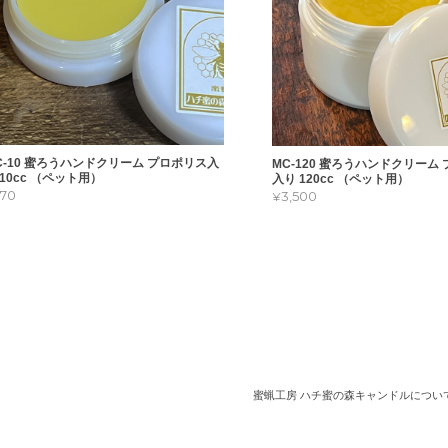
C-10 蜜ろうハンドクリーム プロポリス入
MC-120 蜜ろうハンドクリーム
 10cc （ペット用）
入り 120cc （ペット用）
770
¥3,500
なく届きました。 袋入りで説明書入りですので、プレゼントにも良いと思い
と素敵な良い香りで、食べてしまいたいくらいで、ハンドクリームにするに
蜜蝋工房 ハチ蜜の森キャンドルについ
でした。 プロポリス入りですので少し高価な気はしますが、クリームの量は
段以上の価値はあると思いました。 人間の使用は自己責任で使用していきま