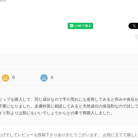
0
0
リップを購入して、同じ成分なので手の荒れにも使用してみると痒みや炎症
不要になりました。皮膚科医に相談してみると天然成分の保湿剤なので試し
イド剤よりは肌にもいいでしょうからとの事で再購入しました。
上げそしてレビューも投稿下さりありがとうございます。 お役に立てて嬉し