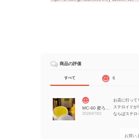
商品の評価
6
すべて
お店に行って
ステロイドが
MC-60 蜜ろうハンドクリーム プロポリス入り 60cc （ペット用）
2026/07/02
ならばステロ
お買い