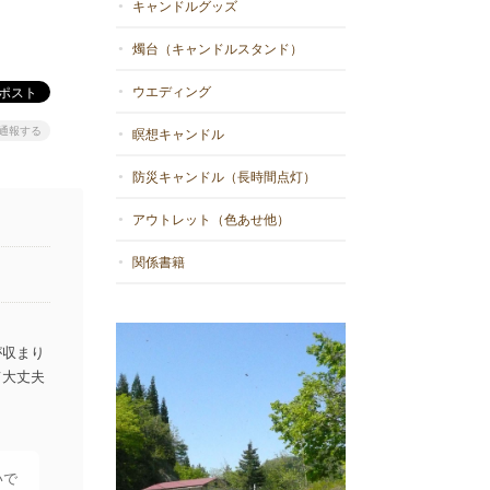
キャンドルグッズ
燭台（キャンドルスタンド）
ウエディング
通報する
瞑想キャンドル
防災キャンドル（長時間点灯）
アウトレット（色あせ他）
関係書籍
が収まり
て大丈夫
いで