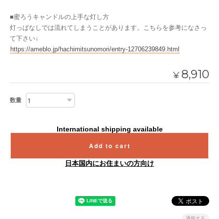
■蜜ろうキャンドルの上手な灯し方
灯っぱなしでは流れてしまうことがあります。こちらを参考になさっ
て下さい↓
https://ameblo.jp/hachimitsunomori/entry-12706239849.html
8,910
¥
数量
International shipping available
Add to cart
日本国内にお住まいの方向け
通報する