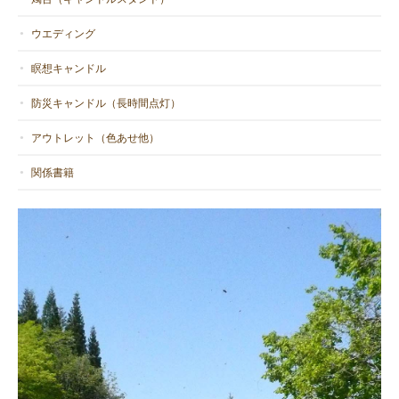
ウエディング
瞑想キャンドル
防災キャンドル（長時間点灯）
アウトレット（色あせ他）
関係書籍