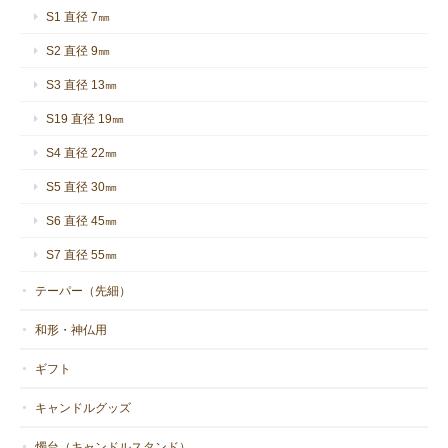
S1 直径 7㎜
S2 直径 9㎜
S3 直径 13㎜
S19 直径 19㎜
S4 直径 22㎜
S5 直径 30㎜
S6 直径 45㎜
S7 直径 55㎜
テーパー（先細）
和形・神仏用
ギフト
キャンドルグッズ
燭台（キャンドルスタンド）