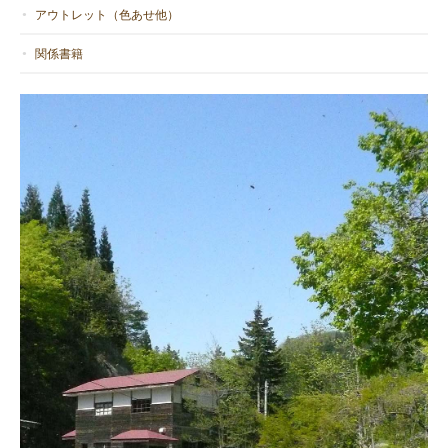
アウトレット（色あせ他）
関係書籍