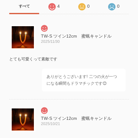
4
0
0
すべて
TW-S ツイン12cm 蜜蝋キャンドル
2025/11/30
とても可愛くって素敵です
ありがとうございます! 二つの火が一つ
になる瞬間もドラマチックです😊
TW-S ツイン12cm 蜜蝋キャンドル
2025/10/21