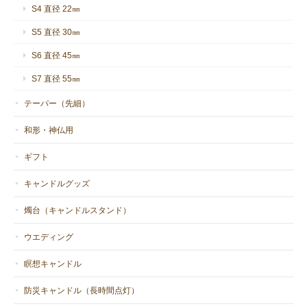
S4 直径 22㎜
S5 直径 30㎜
S6 直径 45㎜
S7 直径 55㎜
テーパー（先細）
和形・神仏用
ギフト
キャンドルグッズ
燭台（キャンドルスタンド）
ウエディング
瞑想キャンドル
防災キャンドル（長時間点灯）