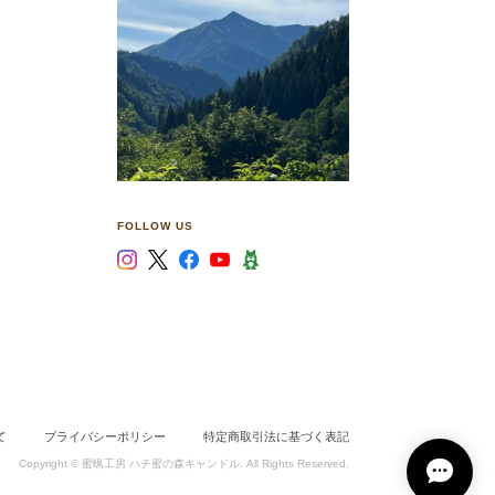
FOLLOW US
て
プライバシーポリシー
特定商取引法に基づく表記
Copyright © 蜜蝋工房 ハチ蜜の森キャンドル. All Rights Reserved.