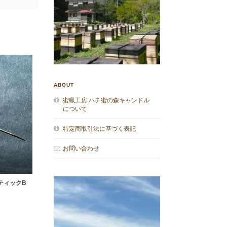
ABOUT
蜜蝋工房 ハチ蜜の森キャンドル
について
特定商取引法に基づく表記
お問い合わせ
スティックB