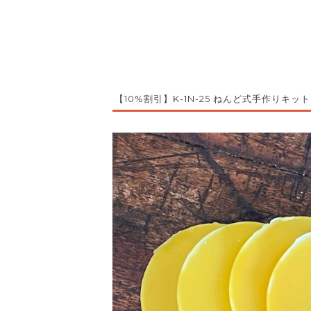
【10%割引】K-1N-25 ねんど式手作りキッ