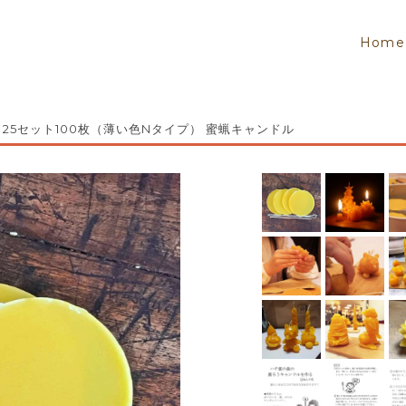
Home
ト 25セット100枚（薄い色Nタイプ） 蜜蝋キャンドル