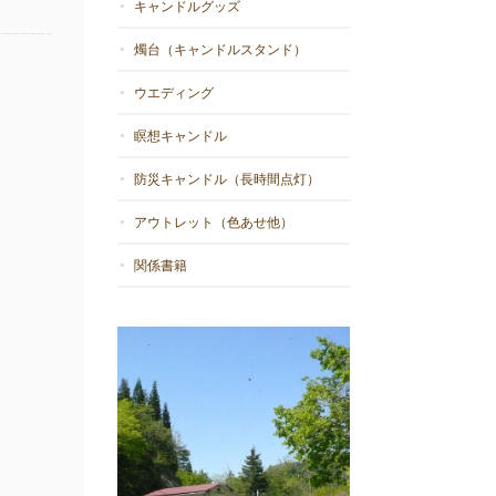
キャンドルグッズ
燭台（キャンドルスタンド）
ウエディング
瞑想キャンドル
防災キャンドル（長時間点灯）
アウトレット（色あせ他）
関係書籍