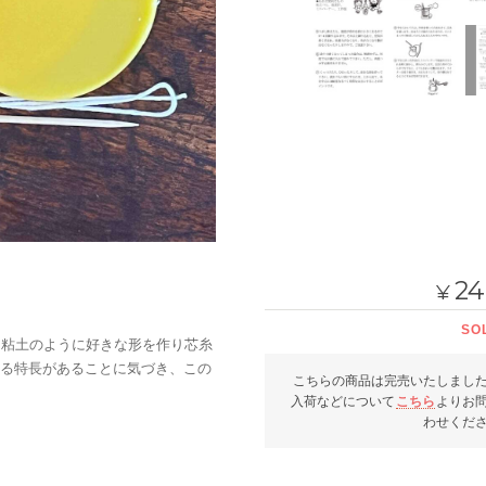
24
¥
SO
て粘土のように好きな形を作り芯糸
る特長があることに気づき、この
こちらの商品は完売いたしまし
入荷などについて
こちら
よりお
わせくだ