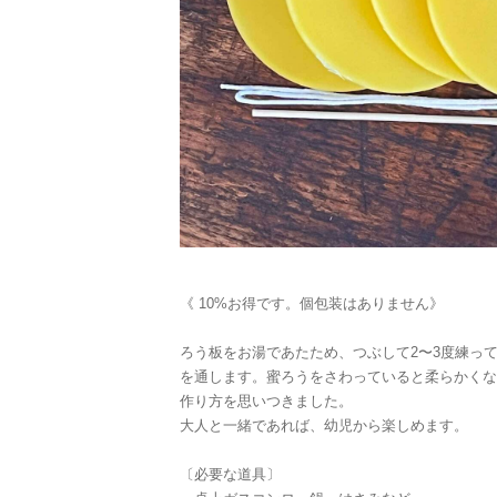
《 10%お得です。個包装はありません》
ろう板をお湯であたため、つぶして2〜3度練っ
を通します。蜜ろうをさわっていると柔らかくな
作り方を思いつきました。
大人と一緒であれば、幼児から楽しめます。
〔必要な道具〕