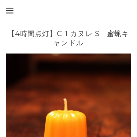
【4時間点灯】C-1 カヌレ S 蜜蝋キ
ャンドル