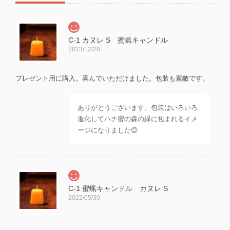
C-1 カヌレ S 蜜蝋キャンドル
2023/12/20
プレゼント用に購入。喜んでいただけました。包装も素敵です。
ありがとうございます。包装はいろいろ
進化してハチ蜜の森の緑に包まれるイメ
ージになりました😊
C-1 蜜蝋キャンドル カヌレ S
2022/05/30