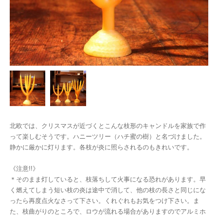
北欧では、クリスマスが近づくとこんな枝形のキャンドルを家族で作
って楽しむそうです。ハニーツリー（ハチ蜜の樹）と名づけました。
静かに厳かに灯ります。各枝が炎に照らされるのもきれいです。
《注意!!》
＊そのまま灯していると、枝落ちして火事になる恐れがあります。早
く燃えてしまう短い枝の炎は途中で消して、他の枝の長さと同じにな
ったら再度点火なさって下さい。くれぐれもお気をつけ下さい。ま
た、枝曲がりのところで、ロウが流れる場合がありますのでアルミホ