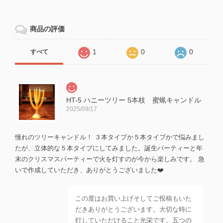
商品の評価
1
0
0
すべて
HT-5 ハニーツリー 5本枝 蜜蝋キャンドル
2025/09/17
憧れのツリーキャンドル！ ３本タイプか５本タイプかで悩みまし
たが、立体的な５本タイプにしてみました。誕生パーティーと年
末のクリスマスパーティーで火を灯すのが今から楽しみです。 急
いで作成していただき、ありがとうございました❤️
この度はお買い上げそしてご投稿もいた
だきありがとうございます。大切な時に
灯していただけること光栄です。五つの