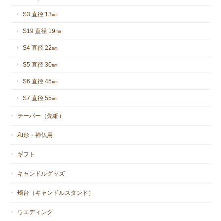
S3 直径 13㎜
S19 直径 19㎜
S4 直径 22㎜
S5 直径 30㎜
S6 直径 45㎜
S7 直径 55㎜
テーパー（先細）
和形・神仏用
ギフト
キャンドルグッズ
燭台（キャンドルスタンド）
ウエディング