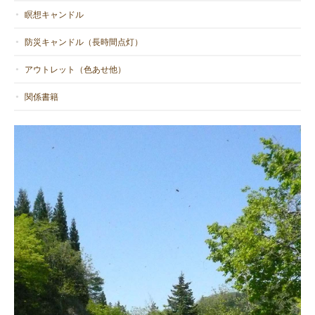
瞑想キャンドル
防災キャンドル（長時間点灯）
アウトレット（色あせ他）
関係書籍