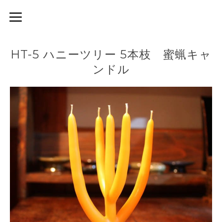
HT-5 ハニーツリー 5本枝 蜜蝋キャ
ンドル